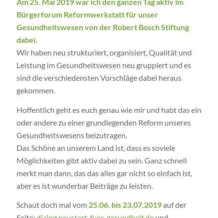
Am 25. Mai 2019 war ich den ganzen Tag aktiv im
Bürgerforum Reformwerkstatt für unser
Gesundheitswesen von der Robert Bosch Stiftung
dabei.
Wir haben neu strukturiert, organisiert, Qualität und
Leistung im Gesundheitswesen neu gruppiert und es
sind die verschiedensten Vorschläge dabei heraus
gekommen.
Hoffentlich geht es euch genau wie mir und habt das ein
oder andere zu einer grundlegenden Reform unseres
Gesundheitswesens beizutragen.
Das Schöne an unserem Land ist, dass es soviele
Möglichkeiten gibt aktiv dabei zu sein. Ganz schnell
merkt man dann, das das alles gar nicht so einfach ist,
aber es ist wunderbar Beiträge zu leisten.
Schaut doch mal vom
25.06. bis 23.07.2019
auf der
Seite:
dialog.neustart-fuer-gesundheit.de
und