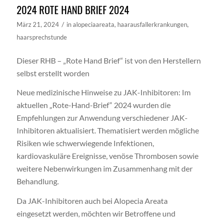
2024 ROTE HAND BRIEF 2024
/
März 21, 2024
in
alopeciaareata
,
haarausfallerkrankungen
,
haarsprechstunde
Dieser RHB – „Rote Hand Brief“ ist von den Herstellern
selbst erstellt worden
Neue medizinische Hinweise zu JAK-Inhibitoren: Im
aktuellen „Rote-Hand-Brief“ 2024 wurden die
Empfehlungen zur Anwendung verschiedener JAK-
Inhibitoren aktualisiert. Thematisiert werden mögliche
Risiken wie schwerwiegende Infektionen,
kardiovaskuläre Ereignisse, venöse Thrombosen sowie
weitere Nebenwirkungen im Zusammenhang mit der
Behandlung.
Da JAK-Inhibitoren auch bei Alopecia Areata
eingesetzt werden, möchten wir Betroffene und