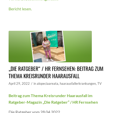
Bericht lesen.
„DIE RATGEBER“ / HR FERNSEHEN: BEITRAG ZUM
THEMA KREISRUNDER HAARAUSFALL
/
April 29, 2022
in
alopeciaareata
,
haarausfallerkrankungen
,
TV
Beitrag zum Thema Kreisrunder Haarausfall im
Ratgeber-Magazin „Die Ratgeber“ / HR Fernsehen
Die Ratgeber vom 28.04.2022