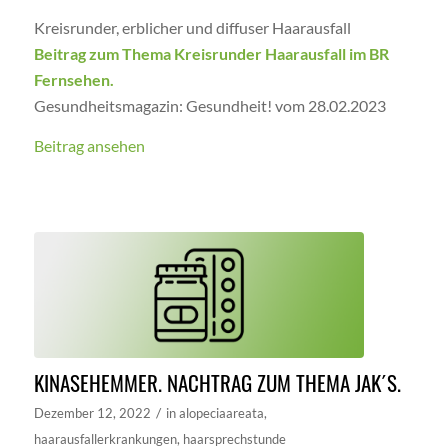
Kreisrunder, erblicher und diffuser Haarausfall
Beitrag zum Thema Kreisrunder Haarausfall im BR
Fernsehen.
Gesundheitsmagazin: Gesundheit! vom 28.02.2023
Beitrag ansehen
KINASEHEMMER. NACHTRAG ZUM THEMA JAK´S.
/
Dezember 12, 2022
in
alopeciaareata
,
haarausfallerkrankungen
,
haarsprechstunde