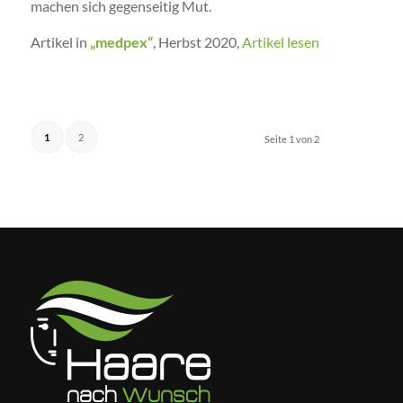
machen sich gegenseitig Mut.
Artikel in
„medpex“
, Herbst 2020,
Artikel lesen
1
2
Seite 1 von 2