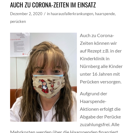
AUCH ZU CORONA-ZEITEN IM EINSATZ
/
Dezember 2, 2020
in
haarausfallerkrankungen
,
haarspende
,
perücken
Auch zu Corona-
Zeiten können wir
auf Rezept z.B. in der
Kinderklinik in
Nürnberg alle Kinder
unter 16 Jahren mit
Perücken versorgen.
Aufgrund der
Haarspende-
Aktionen erfolgt die
Abgabe der Perücke
zuzahlungsfrei. Alle
Mehrkosten werden über die Haarspenden finanziert.