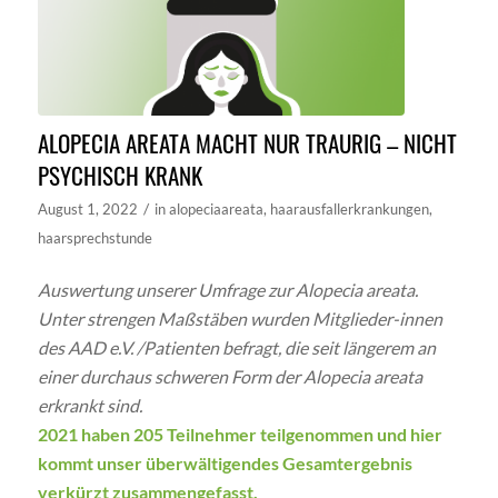
ALOPECIA AREATA MACHT NUR TRAURIG – NICHT
PSYCHISCH KRANK
/
August 1, 2022
in
alopeciaareata
,
haarausfallerkrankungen
,
haarsprechstunde
Auswertung unserer Umfrage zur Alopecia areata.
Unter strengen Maßstäben wurden Mitglieder-innen
des AAD e.V. /Patienten befragt, die seit längerem an
einer durchaus schweren Form der Alopecia areata
erkrankt sind.
2021 haben 205 Teilnehmer teilgenommen und hier
kommt unser überwältigendes Gesamtergebnis
verkürzt zusammengefasst.