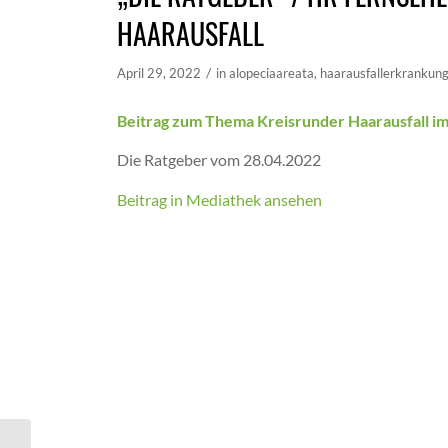
HAARAUSFALL
/
April 29, 2022
in
alopeciaareata
,
haarausfallerkrankun
Beitrag zum Thema Kreisrunder Haarausfall i
Die Ratgeber vom 28.04.2022
Beitrag in Mediathek ansehen