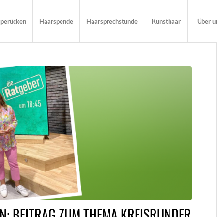
rperücken
Haarspende
Haarsprechstunde
Kunsthaar
Über u
EN: BEITRAG ZUM THEMA KREISRUNDER