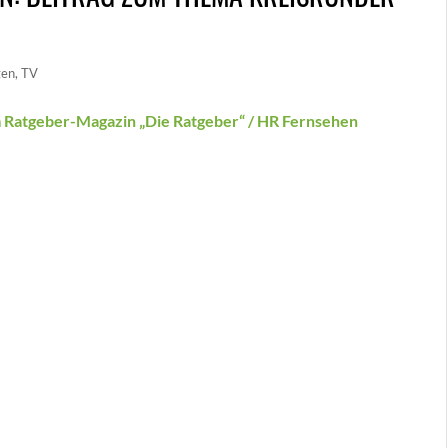
gen
,
TV
m Ratgeber-Magazin „Die Ratgeber“ / HR Fernsehen