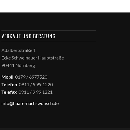
VERKAUF UND BERATUNG
Adalbertstraße 1
Ecke Schweinauer Hauptstraße
90441 Nürnberg
Mobil
0179 / 6977520
Telefon
0911 / 9 99 1220
Telefax
0911 / 9 99 1221
info@haare-nach-wunsch.de