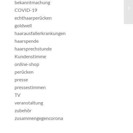
bekanntmachung
COVID-19
echthaarperücken
goldwell
haarausfallerkrankungen
haarspende
haarsprechstunde
Kundenstimme
online-shop
perücken
presse
pressestimmen
TV
veranstaltung
zubehör
zusammengegencorona