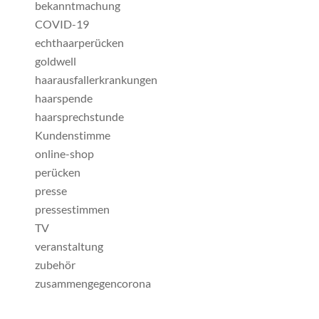
bekanntmachung
COVID-19
echthaarperücken
goldwell
haarausfallerkrankungen
haarspende
haarsprechstunde
Kundenstimme
online-shop
perücken
presse
pressestimmen
TV
veranstaltung
zubehör
zusammengegencorona