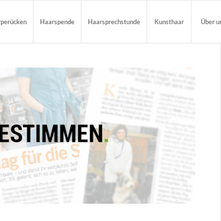
rperücken
Haarspende
Haarsprechstunde
Kunsthaar
Über u