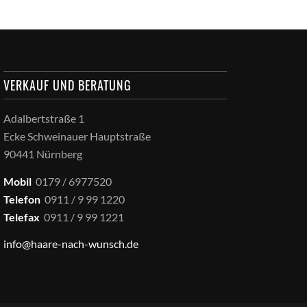
VERKAUF UND BERATUNG
Adalbertstraße 1
Ecke Schweinauer Hauptstraße
90441 Nürnberg
Mobil
0179 / 6977520
Telefon
0911 / 9 99 1220
Telefax
0911 / 9 99 1221
info@haare-nach-wunsch.de