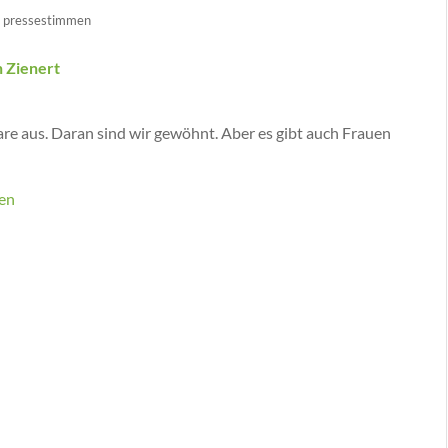
,
pressestimmen
n Zienert
are aus. Daran sind wir gewöhnt. Aber es gibt auch Frauen
sen