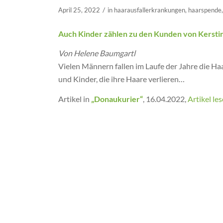
/
April 25, 2022
in
haarausfallerkrankungen
,
haarspende
Auch Kinder zählen zu den Kunden von Kersti
Von Helene Baumgartl
Vielen Männern fallen im Laufe der Jahre die Ha
und Kinder, die ihre Haare verlieren…
Artikel in
„Donaukurier“
, 16.04.2022,
Artikel le