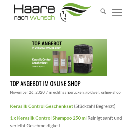
TOP ANGEBOT IM ONLINE SHOP
/
November 26, 2020
in
echthaarperücken
,
goldwell
,
online-shop
Kerasilk Control Geschenkset
(Stückzahl Begrenzt)
1 x Kerasilk Control Shampoo 250 ml
Reinigt sanft und
verleiht Geschmeidigkeit