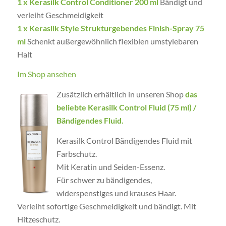
1 x Kerasilk Control Conditioner 200 ml
Bändigt und
verleiht Geschmeidigkeit
1 x Kerasilk Style Strukturgebendes Finish-Spray 75
ml
Schenkt außergewöhnlich flexiblen umstylebaren
Halt
Im Shop ansehen
Zusätzlich erhältlich in unseren Shop
das
beliebte
Kerasilk Control Fluid (75 ml) /
Bändigendes Fluid
.
Kerasilk Control Bändigendes Fluid mit
Farbschutz.
Mit Keratin und Seiden-Essenz.
Für schwer zu bändigendes,
widerspenstiges und krauses Haar.
Verleiht sofortige Geschmeidigkeit und bändigt. Mit
Hitzeschutz.