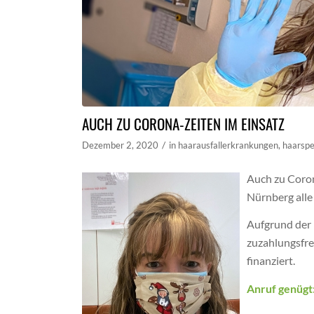
AUCH ZU CORONA-ZEITEN IM EINSATZ
/
Dezember 2, 2020
in
haarausfallerkrankungen
,
haarsp
Auch zu Coron
Nürnberg alle
Aufgrund der 
zuzahlungsfre
finanziert.
Anruf genügt