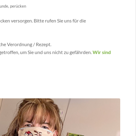
tunde
,
perücken
en versorgen. Bitte rufen Sie uns für die
iche Verordnung / Rezept.
troffen, um Sie und uns nicht zu gefährden.
Wir sind