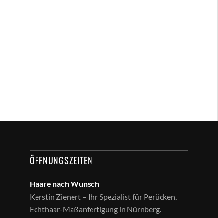
ÖFFNUNGSZEITEN
Haare nach Wunsch
Kerstin Zienert – Ihr Spezialist für Perücken,
Echthaar-Maßanfertigung in Nürnberg.