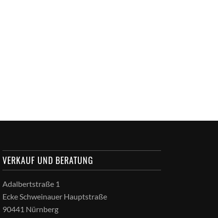
VERKAUF UND BERATUNG
Adalbertstraße 1
Ecke Schweinauer Hauptstraße
90441 Nürnberg