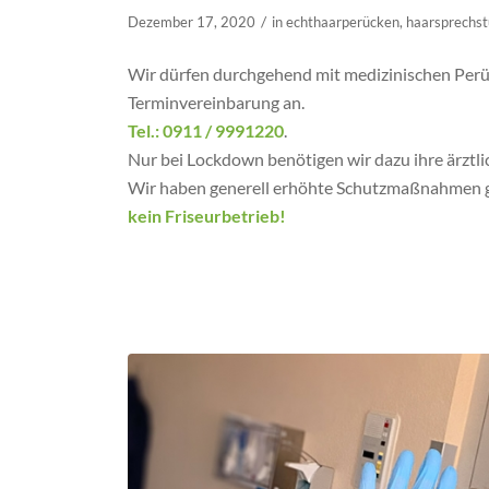
/
Dezember 17, 2020
in
echthaarperücken
,
haarsprechs
Wir dürfen durchgehend mit medizinischen Perück
Terminvereinbarung an.
Tel.: 0911 / 9991220
.
Nur bei Lockdown benötigen wir dazu ihre ärztl
Wir haben generell erhöhte Schutzmaßnahmen ge
kein Friseurbetrieb!