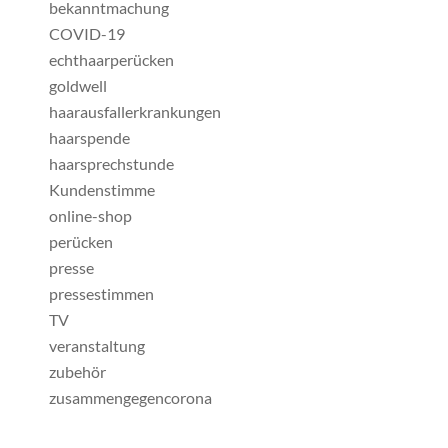
bekanntmachung
COVID-19
echthaarperücken
goldwell
haarausfallerkrankungen
haarspende
haarsprechstunde
Kundenstimme
online-shop
perücken
presse
pressestimmen
TV
veranstaltung
zubehör
zusammengegencorona