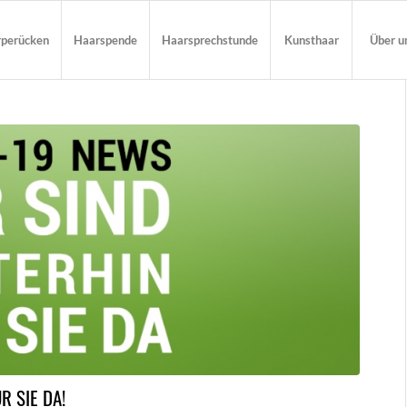
rperücken
Haarspende
Haarsprechstunde
Kunsthaar
Über u
R SIE DA!