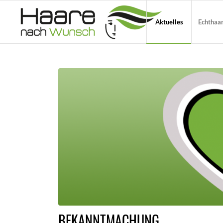
Aktuelles
Echthaa
BEKANNTMACHUNG