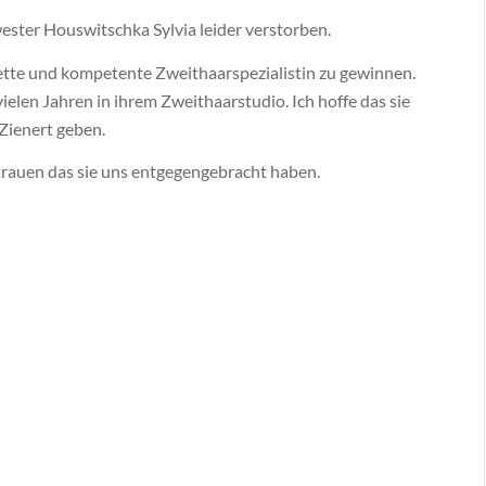
wester Houswitschka Sylvia leider verstorben.
nette und kompetente Zweithaarspezialistin zu gewinnen.
vielen Jahren in ihrem Zweithaarstudio. Ich hoffe das sie
Zienert geben.
trauen das sie uns entgegengebracht haben.