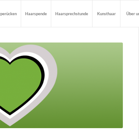
rperücken
Haarspende
Haarsprechstunde
Kunsthaar
Über u