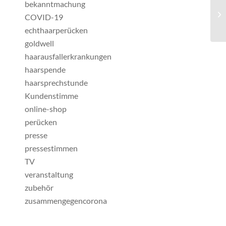
bekanntmachung
COVID-19
echthaarperücken
goldwell
haarausfallerkrankungen
haarspende
haarsprechstunde
Kundenstimme
online-shop
perücken
presse
pressestimmen
TV
veranstaltung
zubehör
zusammengegencorona