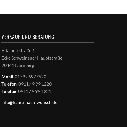
VERKAUF UND BERATUNG
Adalbertstraße 1
Ecke Schweinauer Hauptstraße
90441 Nürnberg
Mobil
0179 / 6977520
Telefon
0911 / 9 99 1220
Telefax
0911 / 9 99 1221
info@haare-nach-wunsch.de