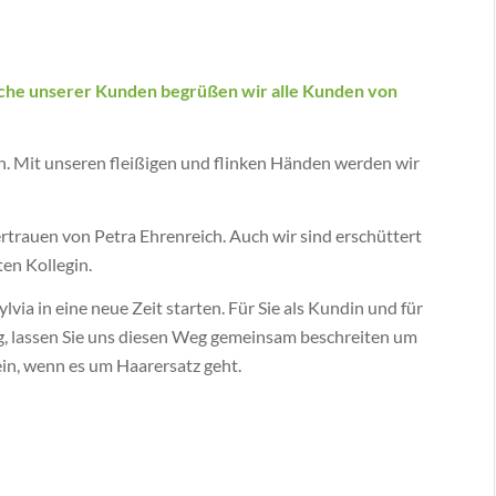
che unserer Kunden begrüßen wir alle Kunden von
ürfen. Mit unseren fleißigen und flinken Händen werden wir
trauen von Petra Ehrenreich. Auch wir sind erschüttert
ten Kollegin.
ia in eine neue Zeit starten. Für Sie als Kundin und für
ung, lassen Sie uns diesen Weg gemeinsam beschreiten um
sein, wenn es um Haarersatz geht.