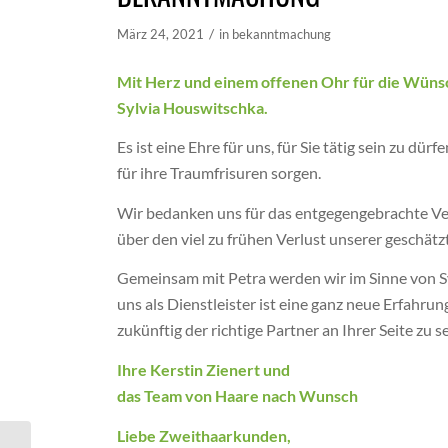
/
März 24, 2021
in
bekanntmachung
Mit Herz und einem offenen Ohr für die Wüns
Sylvia Houswitschka.
Es ist eine Ehre für uns, für Sie tätig sein zu d
für ihre Traumfrisuren sorgen.
Wir bedanken uns für das entgegengebrachte Ver
über den viel zu frühen Verlust unserer geschätz
Gemeinsam mit Petra werden wir im Sinne von Sylv
uns als Dienstleister ist eine ganz neue Erfahr
zukünftig der richtige Partner an Ihrer Seite zu 
Ihre Kerstin Zienert und
das Team von Haare nach Wunsch
Liebe Zweithaarkunden,