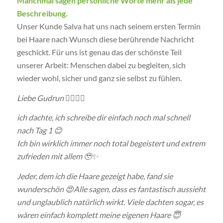
Manchmal sagen persönliche Worte mehr als jede
Beschreibung.
Unser Kunde Salva hat uns nach seinem ersten Termin
bei Haare nach Wunsch diese berührende Nachricht
geschickt. Für uns ist genau das der schönste Teil
unserer Arbeit: Menschen dabei zu begleiten, sich
wieder wohl, sicher und ganz sie selbst zu fühlen.
Liebe Gudrun 💇🏼‍♀️✨
ich dachte, ich schreibe dir einfach noch mal schnell
nach Tag 1 😊
Ich bin wirklich immer noch total begeistert und extrem
zufrieden mit allem 🥹✨
Jeder, dem ich die Haare gezeigt habe, fand sie
wunderschön 😍
Alle sagen, dass es fantastisch aussieht
und unglaublich natürlich wirkt. Viele dachten sogar, es
wären einfach komplett meine eigenen Haare 😇