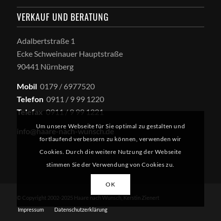
VERKAUF UND BERATUNG
Adalbertstraße 1
Ecke Schweinauer Hauptstraße
90441 Nürnberg
Mobil
0179 / 6977520
Telefon
0911 / 9 99 1220
Telefax
0911 / 9 99 1221
Um unsere Webseite für Sie optimal zu gestalten und
info@haare-nach-wunsch.de
fortlaufend verbessern zu können, verwenden wir
Cookies. Durch die weitere Nutzung der Webseite
stimmen Sie der Verwendung von Cookies zu.
OK
© Copyright 2002-2025 Haare nach Wunsch, Kerstin Zienert
Impressum
Datenschutzerklärung