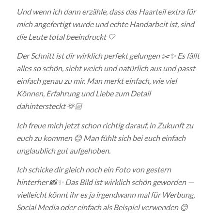
Und wenn ich dann erzähle, dass das Haarteil extra für
mich angefertigt wurde und echte Handarbeit ist, sind
die Leute total beeindruckt 🤍
Der Schnitt ist dir wirklich perfekt gelungen ✂️✨
Es fällt
alles so schön, sieht weich und natürlich aus und passt
einfach genau zu mir. Man merkt einfach, wie viel
Können, Erfahrung und Liebe zum Detail
dahintersteckt 🫶🏻
Ich freue mich jetzt schon richtig darauf, in Zukunft zu
euch zu kommen 😊
Man fühlt sich bei euch einfach
unglaublich gut aufgehoben.
Ich schicke dir gleich noch ein Foto von gestern
hinterher 📸✨
Das Bild ist wirklich schön geworden —
vielleicht könnt ihr es ja irgendwann mal für Werbung,
Social Media oder einfach als Beispiel verwenden 😊