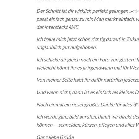
Der Schnitt ist dir wirklich perfekt gelungen ✂️
passt einfach genau zu mir. Man merkt einfach, 
dahintersteckt 🫶🏻
Ich freue mich jetzt schon richtig darauf, in Zu
unglaublich gut aufgehoben.
Ich schicke dir gleich noch ein Foto von gestern
vielleicht könnt ihr es ja irgendwann mal für We
Von meiner Seite habt ihr dafür natürlich jederze
Und wenn nicht, dann ist es einfach als kleines 
Noch einmal ein riesengroßes Danke für alles 🌸
Ich werde ganz bald anrufen, damit wir direkt d
können — schneiden, kürzen, pflegen und alles 
Ganz liebe Grüße