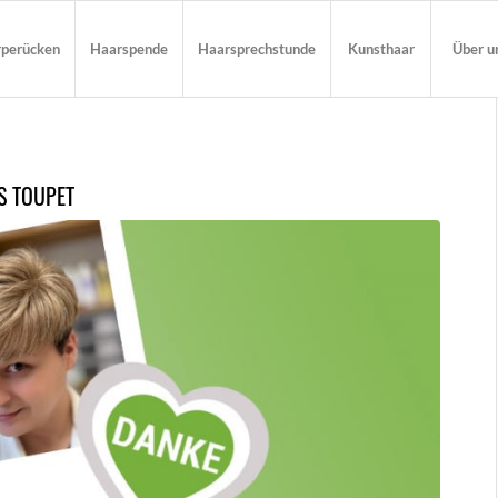
rperücken
Haarspende
Haarsprechstunde
Kunsthaar
Über u
 TOUPET