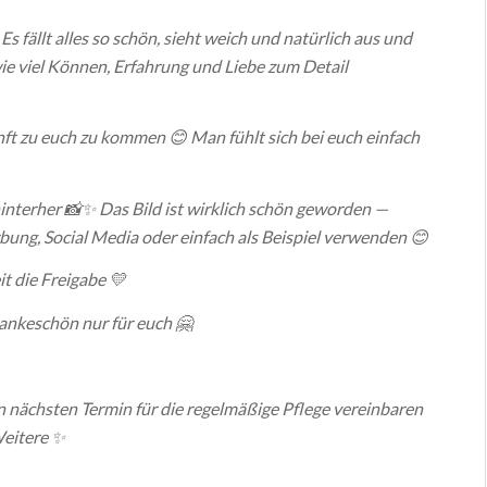
✨
Es fällt alles so schön, sieht weich und natürlich aus und
wie viel Können, Erfahrung und Liebe zum Detail
kunft zu euch zu kommen 😊
Man fühlt sich bei euch einfach
 hinterher 📸✨
Das Bild ist wirklich schön geworden —
rbung, Social Media oder einfach als Beispiel verwenden 😊
it die Freigabe 💛
Dankeschön nur für euch 🤗
en nächsten Termin für die regelmäßige Pflege vereinbaren
Weitere ✨