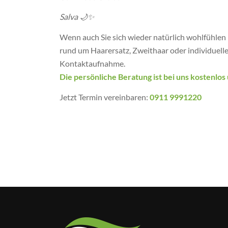
Salva 🌙✨
Wenn auch Sie sich wieder natürlich wohlfühlen 
rund um Haarersatz, Zweithaar oder individuell
Kontaktaufnahme.
Die persönliche Beratung ist bei uns kostenlos
Jetzt Termin vereinbaren:
0911 9991220