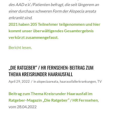
des AAD e.V. /Patienten befragt, die seit längerem an
einer durchaus schweren Form der Alopecia areata
erkrankt sind.
2021 haben 205 Teilnehmer teilgenommen und hier
kommt unser überwältigendes Gesamtergebnis
verkürzt zusammengefasst.
Bericht lesen.
„DIE RATGEBER“ / HR FERNSEHEN: BEITRAG ZUM
THEMA KREISRUNDER HAARAUSFALL
/
April 29, 2022
in
alopeciaareata
,
haarausfallerkrankungen
,
TV
Beitrag zum Thema Kreisrunder Haarausfall im
Ratgeber-Magazin „Die Ratgeber“ / HR Fernsehen
,
vom 28.04.2022