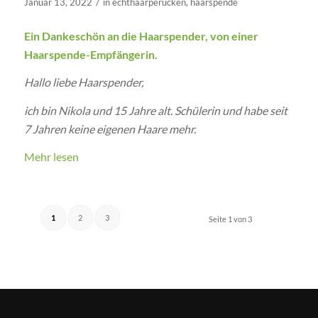
/
Januar 13, 2022
in
echthaarperücken
,
haarspende
Ein Dankeschön an die Haarspender, von einer
Haarspende-Empfängerin.
Hallo liebe Haarspender,
ich bin Nikola und 15 Jahre alt. Schülerin und habe seit
7 Jahren keine eigenen Haare mehr.
Mehr lesen
1
2
3
Seite 1 von 3