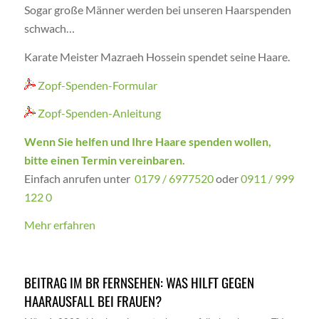
Sogar große Männer werden bei unseren Haarspenden
schwach…
Karate Meister Mazraeh Hossein spendet seine Haare.
Zopf-Spenden-Formular
Zopf-Spenden-Anleitung
Wenn Sie helfen und Ihre Haare spenden wollen,
bitte einen Termin vereinbaren.
Einfach anrufen unter
0179 / 6977520
oder
0911 / 999
122 0
Mehr erfahren
BEITRAG IM BR FERNSEHEN: WAS HILFT GEGEN
HAARAUSFALL BEI FRAUEN?