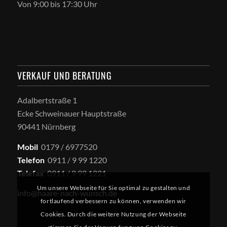
Von 9:00 bis 17:30 Uhr
VERKAUF UND BERATUNG
Adalbertstraße 1
Ecke Schweinauer Hauptstraße
90441 Nürnberg
Mobil
0179 / 6977520
Telefon
0911 / 9 99 1220
Telefax
0911 / 9 99 1221
Um unsere Webseite für Sie optimal zu gestalten und
info@haare-nach-wunsch.de
fortlaufend verbessern zu können, verwenden wir
Cookies. Durch die weitere Nutzung der Webseite