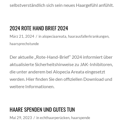
selbstverständlich sich sein neues Haargefühl anfühlt.
2024 ROTE HAND BRIEF 2024
/
März 21, 2024
in
alopeciaareata
,
haarausfallerkrankungen
,
haarsprechstunde
Der aktuelle „Rote-Hand-Brief“ 2024 informiert über
aktualisierte Sicherheitshinweise zu JAK-Inhibitoren,
die unter anderem bei Alopecia Areata eingesetzt
werden. Hier finden Sie den offiziellen Download und
weitere Informationen.
HAARE SPENDEN UND GUTES TUN
/
Mai 29, 2023
in
echthaarperücken
,
haarspende