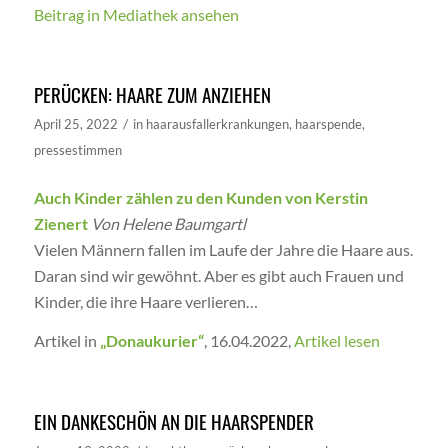
Beitrag in Mediathek ansehen
PERÜCKEN: HAARE ZUM ANZIEHEN
/
April 25, 2022
in
haarausfallerkrankungen
,
haarspende
,
pressestimmen
Auch Kinder zählen zu den Kunden von Kerstin
Zienert
Von Helene Baumgartl
Vielen Männern fallen im Laufe der Jahre die Haare aus.
Daran sind wir gewöhnt. Aber es gibt auch Frauen und
Kinder, die ihre Haare verlieren…
Artikel in
„Donaukurier“
, 16.04.2022,
Artikel lesen
EIN DANKESCHÖN AN DIE HAARSPENDER