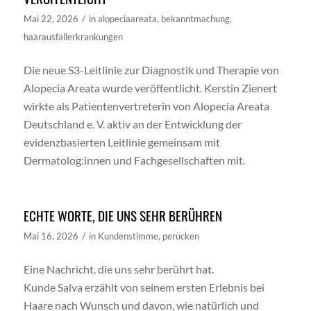
/
Mai 22, 2026
in
alopeciaareata
,
bekanntmachung
,
haarausfallerkrankungen
Die neue S3-Leitlinie zur Diagnostik und Therapie von
Alopecia Areata wurde veröffentlicht. Kerstin Zienert
wirkte als Patientenvertreterin von Alopecia Areata
Deutschland e. V. aktiv an der Entwicklung der
evidenzbasierten Leitlinie gemeinsam mit
Dermatolog:innen und Fachgesellschaften mit.
ECHTE WORTE, DIE UNS SEHR BERÜHREN
/
Mai 16, 2026
in
Kundenstimme
,
perücken
Eine Nachricht, die uns sehr berührt hat.
Kunde Salva erzählt von seinem ersten Erlebnis bei
Haare nach Wunsch und davon, wie natürlich und